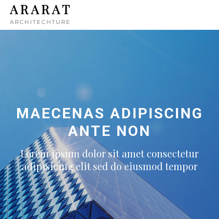
MAECENAS ADIPISCING
ANTE NON
Lorem ipsum dolor sit amet consectetur
adipisicing elit sed do eiusmod tempor