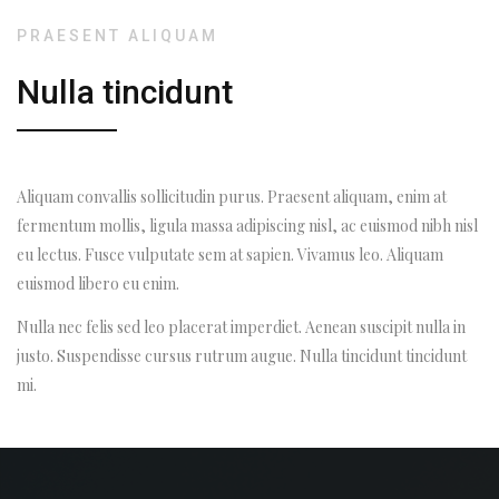
PRAESENT ALIQUAM
Nulla tincidunt
Aliquam convallis sollicitudin purus. Praesent aliquam, enim at
fermentum mollis, ligula massa adipiscing nisl, ac euismod nibh nisl
eu lectus. Fusce vulputate sem at sapien. Vivamus leo. Aliquam
euismod libero eu enim.
Nulla nec felis sed leo placerat imperdiet. Aenean suscipit nulla in
justo. Suspendisse cursus rutrum augue. Nulla tincidunt tincidunt
mi.